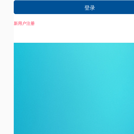
登录
新用户注册
忘